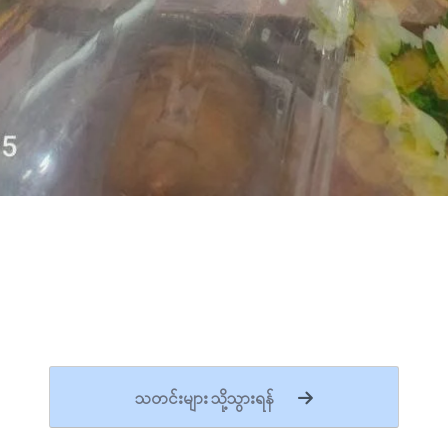
သတင်းများ သို့သွားရန်