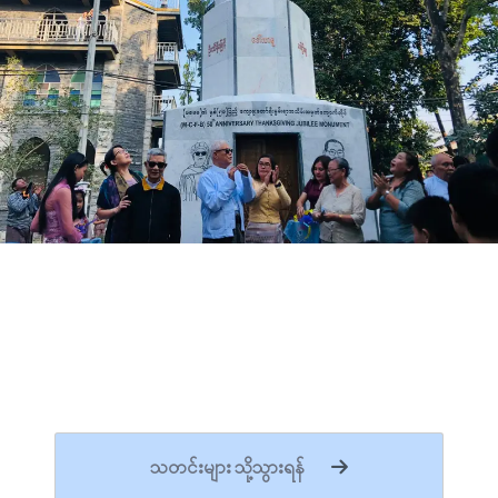
သတင်းများ သို့သွားရန်