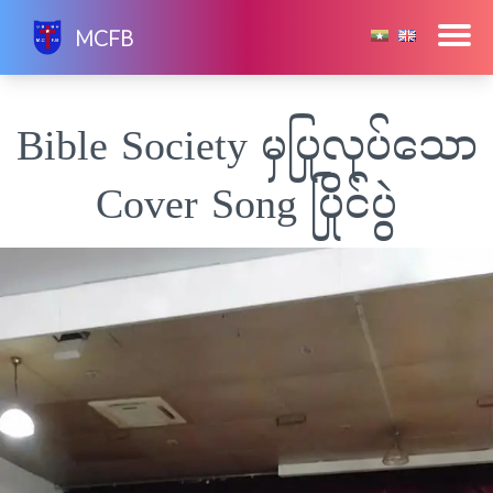
Skip
MCFB
to
content
Bible Society မှပြုလုပ်သော
Cover Song ပြိုင်ပွဲ