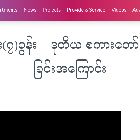
rtments
News
Projects
Provide & Service
Videos
Adv
(၇)ခွန်း – ဒုတိယ စကားတော
ခြင်းအကြောင်း