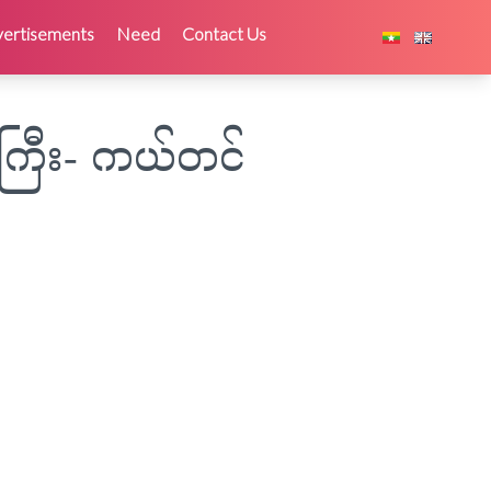
ertisements
Need
Contact Us
်ကြီး- ကယ်တင်