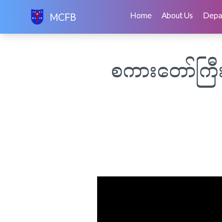
Skip
Home
About Us
Depa
MCFB
to
content
စကားတော်ကြီး